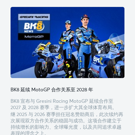
BK8 延续 MotoGP 合作关系至 2028 年
BK8 宣布与 Gresini Racing MotoGP 延续合作至
2027 及 2028 赛季，进一步扩大其全球体育布局。
继 2025 与 2026 赛季担任冠名赞助商后，此次续约再
次展现双方合作关系的稳固与成功。这项合作建立于
持续增长的影响力、全球曝光度，以及共同追求卓越
表现的理念之上。