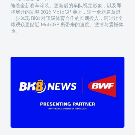
随着全新赛车涂装、更新后的车队视觉形象，以及即
将展开的完整 2026 MotoGP 赛历，这一全新篇章进
一步体现 BK8 对顶级体育合作的长期投入，同时让全
球观众更贴近 MotoGP 所带来的速度、激情与震撼体
验。