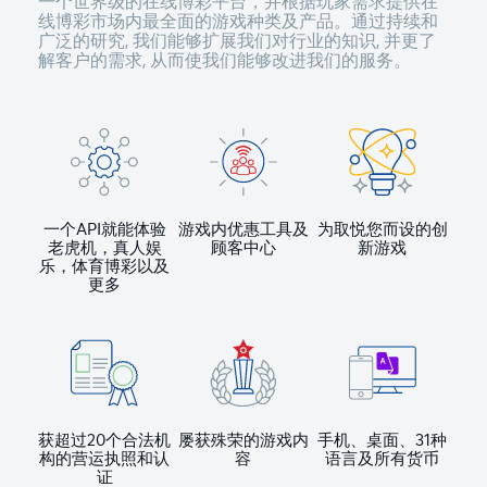
一个世界级的在线博彩平台，并根据玩家需求提供在
线博彩市场内最全面的游戏种类及产品。通过持续和
广泛的研究, 我们能够扩展我们对行业的知识, 并更了
解客户的需求, 从而使我们能够改进我们的服务。
一个API就能体验
游戏内优惠工具及
为取悦您而设的创
老虎机，真人娱
顾客中心
新游戏
乐，体育博彩以及
更多
获超过20个合法机
屡获殊荣的游戏内
手机、桌面、31种
构的营运执照和认
容
语言及所有货币
证