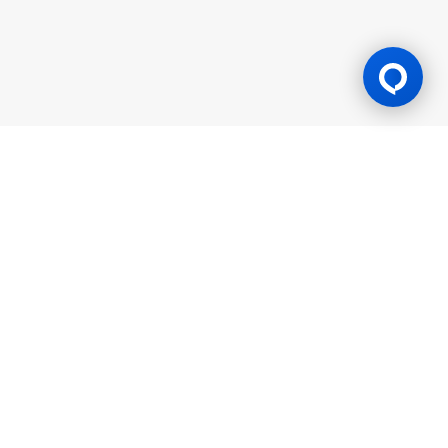
游戏许可证
BK8 由 Mettlemind Tech Ltd.（注册号：15779）运营，注册地址
位于科摩罗联盟安茹安自治岛穆察穆都市Hamchako区。BK8持有
科摩罗联盟安茹安自治岛政府颁发的合法牌照（许可证号：ALSI-
202504032-FI2），并受其监管。BK8已通过全部监管合规审查，
获得法律授权可开展一切机会游戏与投注活动。