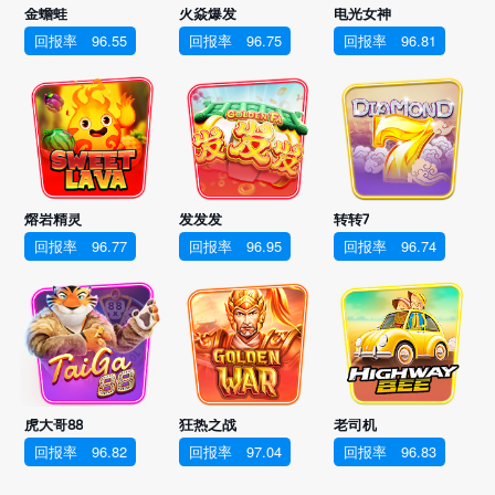
金蟾蛙
火焱爆发
电光女神
回报率
96.55
回报率
96.75
回报率
96.81
熔岩精灵
发发发
转转7
回报率
96.77
回报率
96.95
回报率
96.74
虎大哥88
狂热之战
老司机
回报率
96.82
回报率
97.04
回报率
96.83