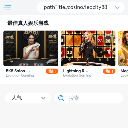
pathTitle./casino/leocity88
最佳真人娱乐游戏
热门
热门
BK8 Salon Prive Baccarat
Lightning Roulette
Meg
Evolution Gaming
Evolution Gaming
Evol
人气