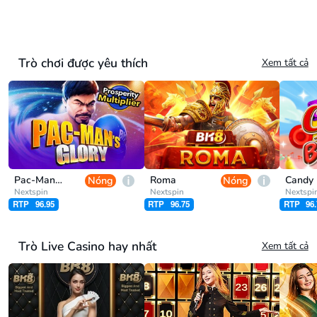
Trò chơi được yêu thích
Xem tất cả
Pac-Man's Glory
Roma
Nóng
Nóng
Nextspin
Nextspin
Nextspi
RTP
96.95
RTP
96.75
RTP
96
Trò Live Casino hay nhất
Xem tất cả