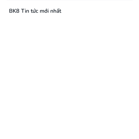
BK8 Tin tức mới nhất