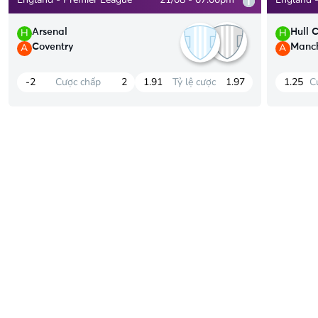
H
H
Arsenal
Hull C
A
A
Coventry
Manch
-2
Cược chấp
2
1.91
Tỷ lệ cược
1.97
1.25
C