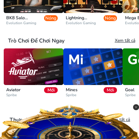
BK8 Salon Prive Baccarat
Lightning Roulette
Mega B
Nóng
Nóng
Evolution Gaming
Evolution Gaming
Evoluti
Trò Chơi Để Chơi Ngay
Xem tất cả
Aviator
Mines
Goal
Mới
Mới
Spribe
Spribe
Spribe
Thực chứng
Xem tất cả