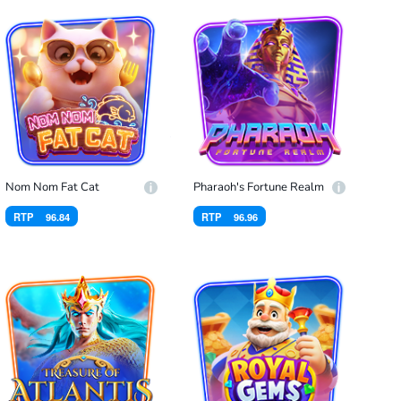
Nom Nom Fat Cat
Pharaoh's Fortune Realm
RTP
96.84
RTP
96.96