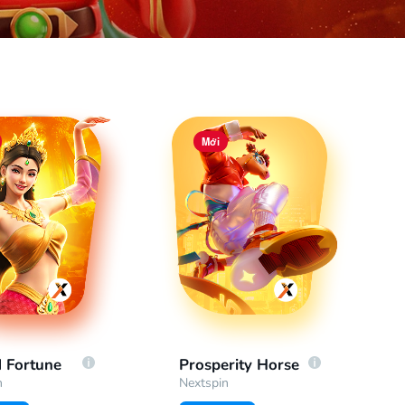
Mới
 Fortune
Prosperity Horse
n
Nextspin