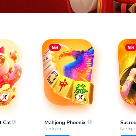
Mới
Mới
 Cat
Mahjong Phoenix
Sacred
Nextspin
Nextspi