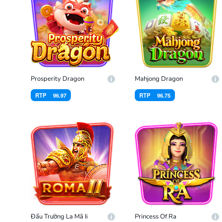
Prosperity Dragon
Mahjong Dragon
RTP
96.97
RTP
96.75
Đấu Trường La Mã Ii
Princess Of Ra