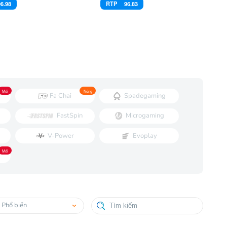
96.98
RTP
96.83
Mới
Nóng
Fa Chai
Spadegaming
FastSpin
Microgaming
V-Power
Evoplay
Mới
Phổ biến