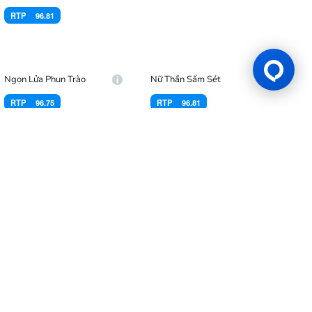
RTP
96.81
RTP
96.7
Ngọn Lửa Phun Trào
Nữ Thần Sấm Sét
RTP
96.75
RTP
96.81