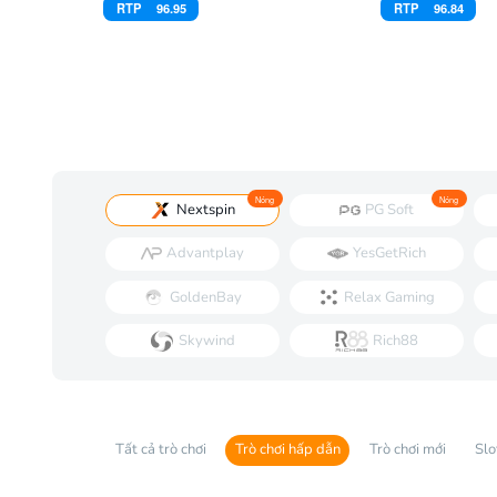
RTP
96.95
RTP
96.84
Nóng
Nóng
Nextspin
PG Soft
Advantplay
YesGetRich
GoldenBay
Relax Gaming
Skywind
Rich88
tất cả trò chơi
trò chơi hấp dẫn
trò chơi mới
slo