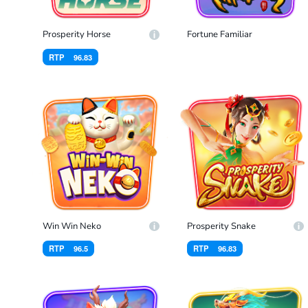
Prosperity Horse
Fortune Familiar
RTP
96.83
Win Win Neko
Prosperity Snake
RTP
96.5
RTP
96.83