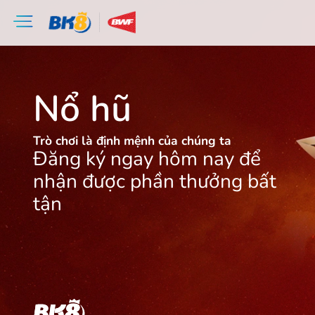
Nổ hũ
Trò chơi là định mệnh của chúng ta
Đăng ký ngay hôm nay để
nhận được phần thưởng bất
tận