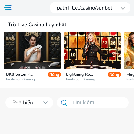
pathTitle./casino/sunbet
Trò Live Casino hay nhất
BK8 Salon Prive Baccarat
Lightning Roulette
Meg
Nóng
Nóng
Evolution Gaming
Evolution Gaming
Evol
Phổ biến