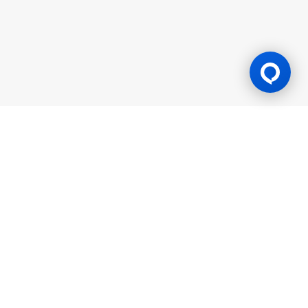
Giấy phép trò chơi
BK8 được vận hành bởi Công ty Mettlemind Tech Ltd., số đăng ký:
15779, với địa chỉ đăng ký tại Hamchako, Mutsamudu, Đảo Tự trị
Anjouan, Liên bang Comoros. BK8 được cấp phép và quản lý bởi
Chính phủ Đảo Tự trị Anjouan, Liên bang Comoros, theo Giấy phép