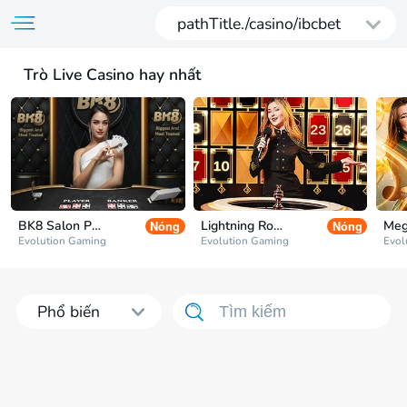
pathTitle./casino/ibcbet
Trò Live Casino hay nhất
BK8 Salon Prive Baccarat
Lightning Roulette
Meg
Nóng
Nóng
Evolution Gaming
Evolution Gaming
Evol
Phổ biến