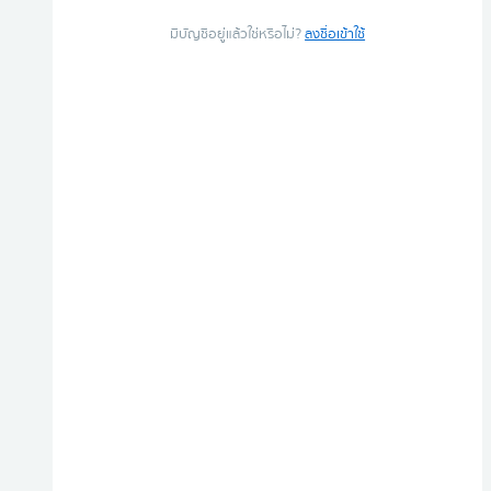
มีบัญชีอยู่แล้วใช่หรือไม่?
ลงชื่อเข้าใช้