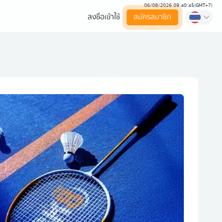
06/08/2026 09:40:45
(
GMT+7
)
ลงชื่อเข้าใช้
สมัครสมาชิก