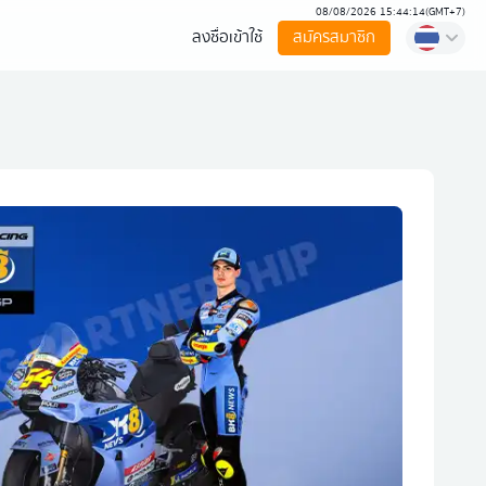
08/08/2026 15:44:15
(
GMT+7
)
ลงชื่อเข้าใช้
สมัครสมาชิก