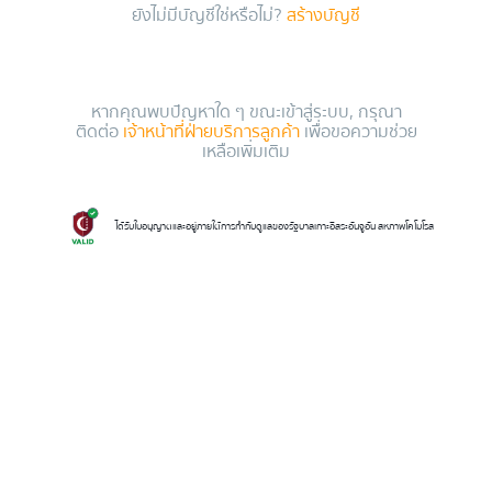
ยังไม่มีบัญชีใช่หรือไม่?
สร้างบัญชี
หากคุณพบปัญหาใด ๆ ขณะเข้าสู่ระบบ, กรุณา
ติดต่อ
เจ้าหน้าที่ฝ่ายบริการลูกค้า
เพื่อขอความช่วย
เหลือเพิ่มเติม
ได้รับใบอนุญาตและอยู่ภายใต้การกำกับดูแลของรัฐบาลเกาะอิสระอันจูอัน สหภาพโคโมโรส