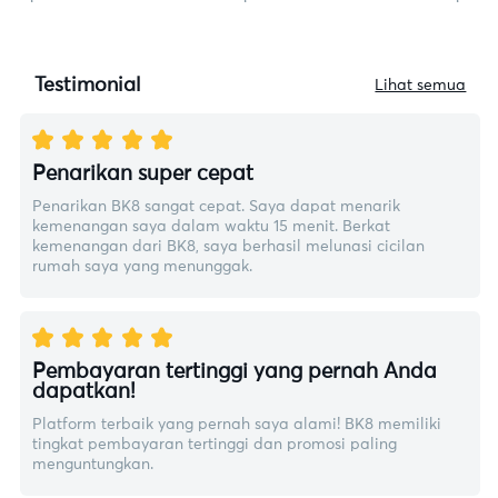
Testimonial
Lihat semua
Penarikan super cepat
Penarikan BK8 sangat cepat. Saya dapat menarik
kemenangan saya dalam waktu 15 menit. Berkat
kemenangan dari BK8, saya berhasil melunasi cicilan
rumah saya yang menunggak.
Pembayaran tertinggi yang pernah Anda
dapatkan!
Platform terbaik yang pernah saya alami! BK8 memiliki
tingkat pembayaran tertinggi dan promosi paling
menguntungkan.