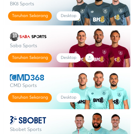
BK8 Sports
Taruhan Sekarang
Desktop
Saba Sports
Taruhan Sekarang
Desktop
CMD Sports
Taruhan Sekarang
Desktop
Sbobet Sports