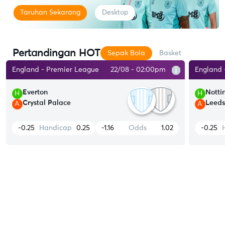
Taruhan Sekarang
Desktop
Pertandingan HOT
Sepak Bola
Basket
England - Premier League
22/08 - 02:00pm
England 
Everton
Notti
H
H
Crystal Palace
Leeds
A
A
-0.25
Handicap
0.25
-1.16
Odds
1.02
-0.25